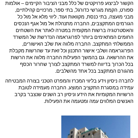
הקשור לביצוע פרויקטים של כלל מבני הציבור הקיימים – אולמות
ספורט, הקמת מגרשי כדורגל, בתי ספר, מרכזיים קהילתיים,
מבני מועצה, בתי כנסת, מקוואות ועוד. ליווי מלא אל מול כל
הגורמים המתקצבים, החברה מתנהלת אל מול אגף הנכסים
והאסטרטגיה ברשות המקומית במטרה לאתר את השטחים
החומים המתאימים ביותר לפרוגראמה הנדרשת של המשרד
הממשלתי המתקצב. החברה מלווה את שלב האישורים,
הפרוגראמה ושלבי אישור התכנון וכל זאת עד שהרשות מקבלת
את ההרשאה. גם בהמשך הפעילות החברה מלווה את הרשות
בכל הכרוך בדיווח למשרד המתקצב לצורך שחרור הכסף
מהגורם המתקצב בכל אחד מהשלבים.
לחברה ניסיון וידע בליווי המכרז והמפרט הטכני בצורה המבטיחה
עמידה במסגרת התקציב המוצע. החברה מעמידה לטובת
הרשויות המקומיות את הידע וניסיון רב השנים שנצבר בקרב
האנשים המלווים עמה ומטעמה את הפעילות.